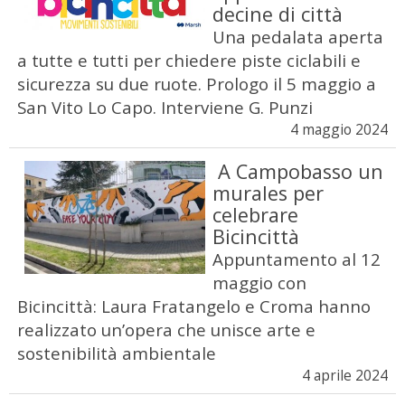
decine di città
Una pedalata aperta
a tutte e tutti per chiedere piste ciclabili e
sicurezza su due ruote. Prologo il 5 maggio a
San Vito Lo Capo. Interviene G. Punzi
4 maggio 2024
A Campobasso un
murales per
celebrare
Bicincittà
Appuntamento al 12
maggio con
Bicincittà: Laura Fratangelo e Croma hanno
realizzato un’opera che unisce arte e
sostenibilità ambientale
4 aprile 2024