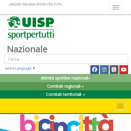
UNIONE ITALIANA SPORT PER TUTTI
Toggle na
Nazionale
Select Language
▼
Attività sportive nazionali
Comitati regionali
Comitati territoriali
Toggle 