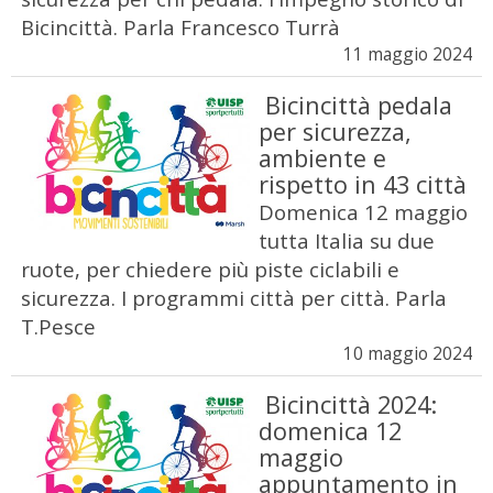
Bicincittà. Parla Francesco Turrà
11 maggio 2024
Bicincittà pedala
per sicurezza,
ambiente e
rispetto in 43 città
Domenica 12 maggio
tutta Italia su due
ruote, per chiedere più piste ciclabili e
sicurezza. I programmi città per città. Parla
T.Pesce
10 maggio 2024
Bicincittà 2024:
domenica 12
maggio
appuntamento in