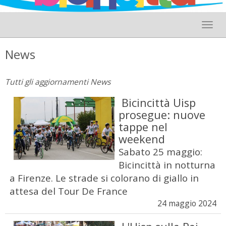
Toggle 
News
Tutti gli aggiornamenti News
Bicincittà Uisp
prosegue: nuove
tappe nel
weekend
Sabato 25 maggio:
Bicincittà in notturna
a Firenze. Le strade si colorano di giallo in
attesa del Tour De France
24 maggio 2024