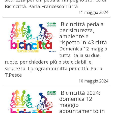
Bicincittà. Parla Francesco Turrà
11 maggio 2024
Bicincittà pedala
per sicurezza,
ambiente e
rispetto in 43 città
Domenica 12 maggio
tutta Italia su due
ruote, per chiedere più piste ciclabili e
sicurezza. I programmi città per città. Parla
T.Pesce
10 maggio 2024
Bicincittà 2024:
domenica 12
maggio
appuntamento in