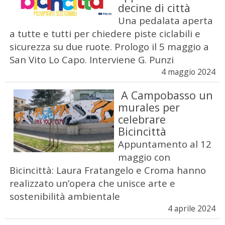
decine di città
Una pedalata aperta
a tutte e tutti per chiedere piste ciclabili e
sicurezza su due ruote. Prologo il 5 maggio a
San Vito Lo Capo. Interviene G. Punzi
4 maggio 2024
A Campobasso un
murales per
celebrare
Bicincittà
Appuntamento al 12
maggio con
Bicincittà: Laura Fratangelo e Croma hanno
realizzato un’opera che unisce arte e
sostenibilità ambientale
4 aprile 2024