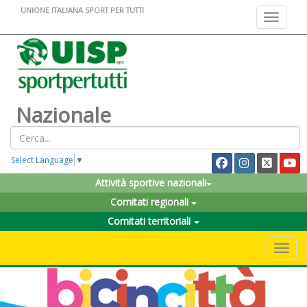
UNIONE ITALIANA SPORT PER TUTTI
Toggle na
Nazionale
Select Language
▼
Attività sportive nazionali
Comitati regionali
Comitati territoriali
Toggle 