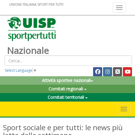
UNIONE ITALIANA SPORT PER TUTTI
Toggle na
Nazionale
Select Language
▼
Attività sportive nazionali
Comitati regionali
Comitati territoriali
Toggle 
Sport sociale e per tutti: le news più