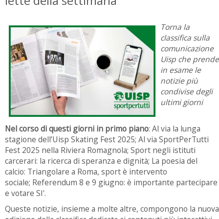
lette della settimana
Torna la
classifica sulla
comunicazione
Uisp che prende
in esame le
notizie più
condivise degli
ultimi giorni
Nel corso di questi giorni in primo piano
: Al via la lunga
stagione dell’Uisp Skating Fest 2025; Al via SportPerTutti
Fest 2025 nella Riviera Romagnola; Sport negli istituti
carcerari: la ricerca di speranza e dignità; La poesia del
calcio: Triangolare a Roma, sport è intervento
sociale; Referendum 8 e 9 giugno: è importante partecipare
e votare SI'.
Queste notizie, insieme a molte altre, compongono la nuova