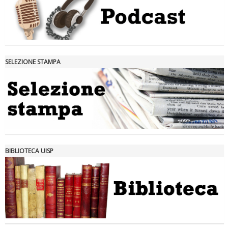
SELEZIONE STAMPA
Tiziano Pesce nel Cda di Fondazione Terzjus: prima riunione a
Roma
BIBLIOTECA UISP