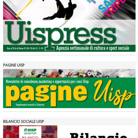
Luglio 2026: "Pensando con i piedi, si possono fare le
rivoluzioni"
PAGINE UISP
Tiziano Pesce a Radio InBlu2000 traccia il bilancio della stagione
BILANCIO SOCIALE UISP