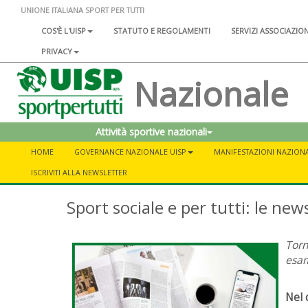
UNIONE ITALIANA SPORT PER TUTTI
COS'È L'UISP
STATUTO E REGOLAMENTI
SERVIZI ASSOCIAZIO
PRIVACY
Nazionale
Attività sportive nazionali
HOME
GOVERNANCE NAZIONALE UISP
MANIFESTAZIONI NAZIONA
ISCRIVITI ALLA NEWSLETTER
Sport sociale e per tutti: le new
Torn
esam
Nel 