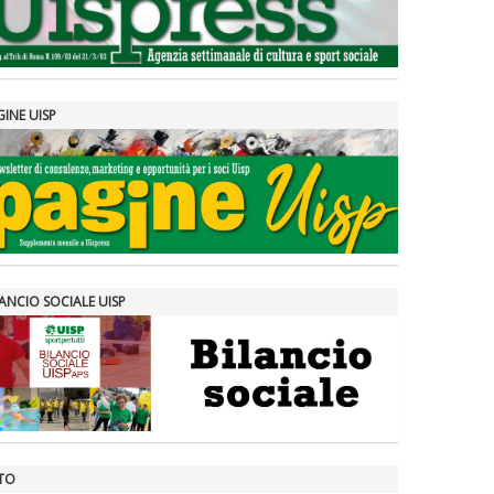
GINE UISP
ANCIO SOCIALE UISP
TO