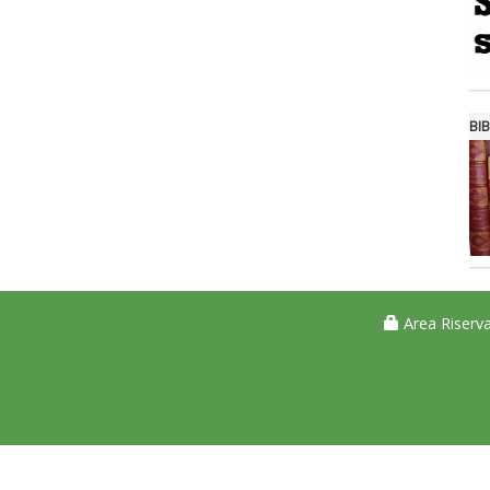
BIB
Area Riserva