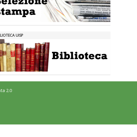
LIOTECA UISP
ta 2.0