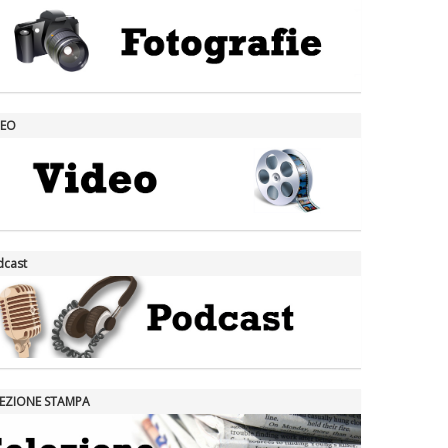
DEO
dcast
LEZIONE STAMPA