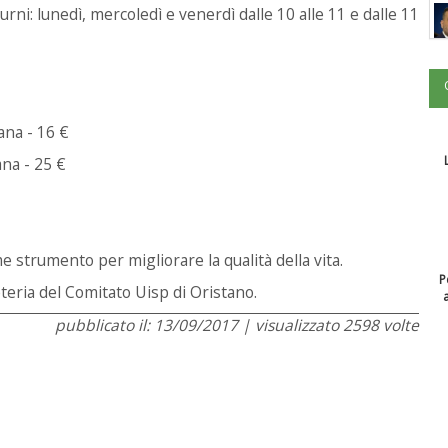
rni: lunedì, mercoledì e venerdì dalle 10 alle 11 e dalle 11
ana - 16 €
ana - 25 €
e strumento per migliorare la qualità della vita.
P
teria del Comitato Uisp di Oristano.
pubblicato il: 13/09/2017 | visualizzato 2598 volte