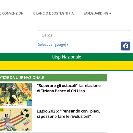
E CONVENZIONI
BILANCIO E SOSTEGNI P.A.
SAFEGUARDING
Select Language
▼
Uisp Nazionale
TIZIE DA UISP NAZIONALE
"Superare gli ostacoli": la relazione
di Tiziano Pesce al CN Uisp
Luglio 2026: "Pensando con i piedi,
si possono fare le rivoluzioni"