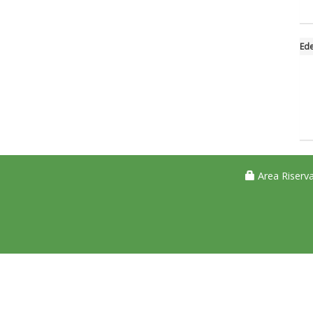
Ed
Area Riserva