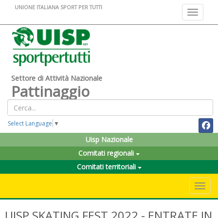
UNIONE ITALIANA SPORT PER TUTTI
Toggle na
Settore di Attività Nazionale
Pattinaggio
Select Language
▼
Uisp Nazionale
Comitati regionali
Comitati territoriali
Toggle 
UISP SKATING FEST 2022 - ENTRATE IN