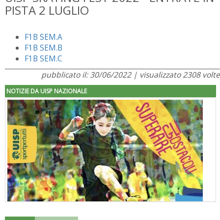
PISTA 2 LUGLIO
F1B SEM.A
F1B SEM.B
F1B SEM.C
pubblicato il: 30/06/2022 | visualizzato 2308 volte
NOTIZIE DA UISP NAZIONALE