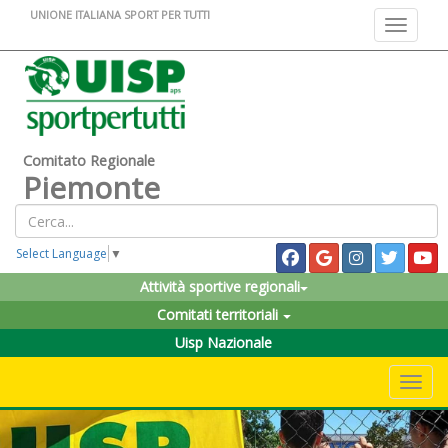
UNIONE ITALIANA SPORT PER TUTTI
Toggle na
Comitato Regionale
Piemonte
Select Language
▼
Attività sportive regionali
Comitati territoriali
Uisp Nazionale
Toggle 