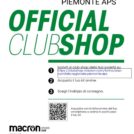
Luglio 2026: "Pensando con i piedi, si possono fare le
rivoluzioni"
Tiziano Pesce a Radio InBlu2000 traccia il bilancio della stagione