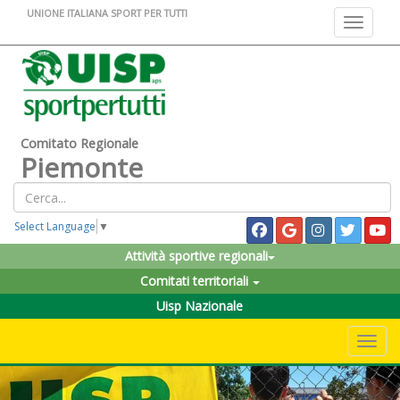
UNIONE ITALIANA SPORT PER TUTTI
Toggle na
Comitato Regionale
Piemonte
Select Language
▼
Attività sportive regionali
Comitati territoriali
Uisp Nazionale
Toggle 