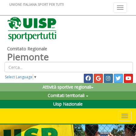
UNIONE ITALIANA SPORT PER TUTTI
Toggle na
Comitato Regionale
Piemonte
Select Language
▼
Attività sportive regionali
Comitati territoriali
Uisp Nazionale
Toggle 