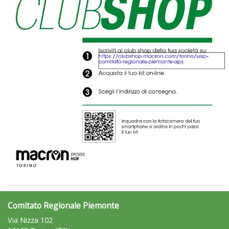
rivoluzioni"
Tiziano Pesce a Radio InBlu2000 traccia il bilancio della stagione
Comitato Regionale Piemonte
Via Nizza 102