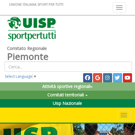
UNIONE ITALIANA SPORT PER TUTTI
Toggle na
Comitato Regionale
Piemonte
Select Language
▼
Attività sportive regionali
Comitati territoriali
Uisp Nazionale
Toggle 