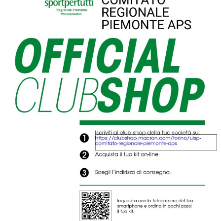
Luglio 2026: "Pensando con i piedi, si possono fare le
rivoluzioni"