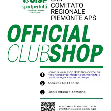
Luglio 2026: "Pensando con i piedi, si possono fare le
rivoluzioni"