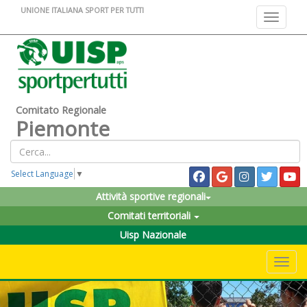
UNIONE ITALIANA SPORT PER TUTTI
Toggle na
Comitato Regionale
Piemonte
Select Language
▼
Attività sportive regionali
Comitati territoriali
Uisp Nazionale
Toggle 