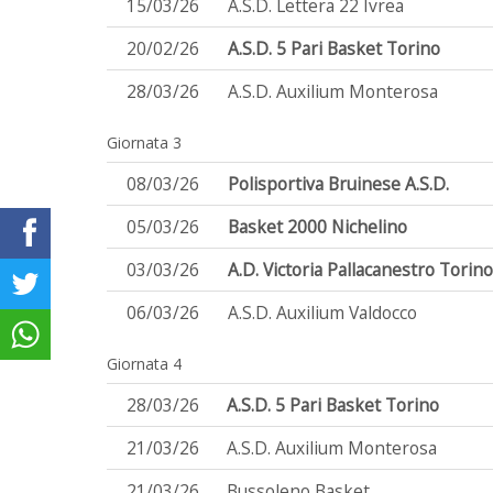
15/03/26
A.S.D. Lettera 22 Ivrea
20/02/26
A.S.D. 5 Pari Basket Torino
28/03/26
A.S.D. Auxilium Monterosa
Giornata 3
08/03/26
Polisportiva Bruinese A.S.D.
05/03/26
Basket 2000 Nichelino
03/03/26
A.D. Victoria Pallacanestro Torino
06/03/26
A.S.D. Auxilium Valdocco
Giornata 4
28/03/26
A.S.D. 5 Pari Basket Torino
21/03/26
A.S.D. Auxilium Monterosa
21/03/26
Bussoleno Basket