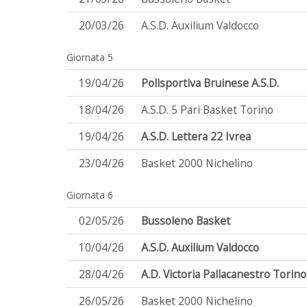
20/03/26
A.S.D. Auxilium Valdocco
Giornata 5
19/04/26
Polisportiva Bruinese A.S.D.
18/04/26
A.S.D. 5 Pari Basket Torino
19/04/26
A.S.D. Lettera 22 Ivrea
23/04/26
Basket 2000 Nichelino
Giornata 6
02/05/26
Bussoleno Basket
10/04/26
A.S.D. Auxilium Valdocco
28/04/26
A.D. Victoria Pallacanestro Torino
26/05/26
Basket 2000 Nichelino