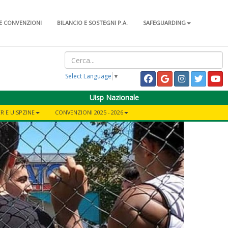
E CONVENZIONI
BILANCIO E SOSTEGNI P.A.
SAFEGUARDING
Select Language
▼
Uisp Nazionale
R E UISPZINE
CONVENZIONI 2025 - 2026