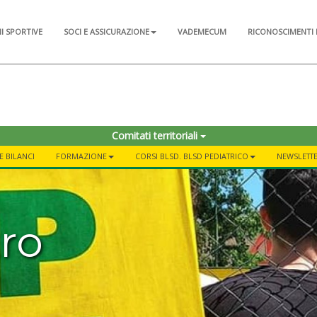
NI SPORTIVE
SOCI E ASSICURAZIONE
VADEMECUM
RICONOSCIMENTI 
Comitati territoriali
E BILANCI
FORMAZIONE
CORSI BLSD. BLSD PEDIATRICO
NEWSLETTE
ro