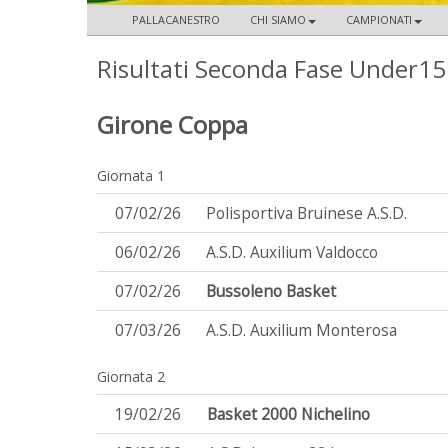
PALLACANESTRO
CHI SIAMO
CAMPIONATI
Risultati Seconda Fase Under15
Girone Coppa
Giornata 1
07/02/26
Polisportiva Bruinese A.S.D.
06/02/26
A.S.D. Auxilium Valdocco
07/02/26
Bussoleno Basket
07/03/26
A.S.D. Auxilium Monterosa
Giornata 2
19/02/26
Basket 2000 Nichelino