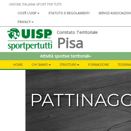
UNIONE ITALIANA SPORT PER TUTTI
COS'È L'UISP
STATUTO E REGOLAMENTI
SERVIZI ASSOCIAZIO
PRIVACY
Comitato Territoriale
Pisa
Attività sportive territoriali
HOME
CHI SIAMO
STRUTTURE
FORMAZIONE
TESSERA
PATTINAG