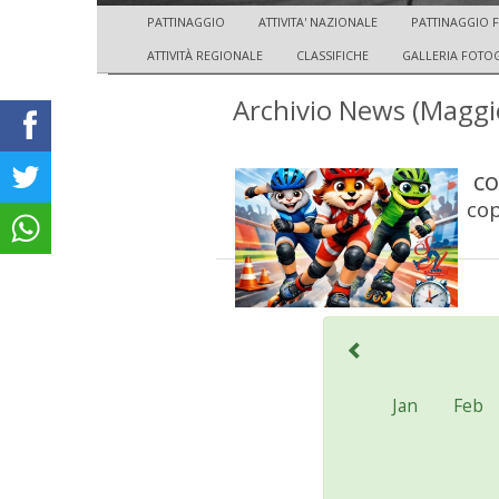
PATTINAGGIO
ATTIVITA' NAZIONALE
PATTINAGGIO 
ATTIVITÀ REGIONALE
CLASSIFICHE
GALLERIA FOTO
Archivio News (Maggi
co
cop
Jan
Feb