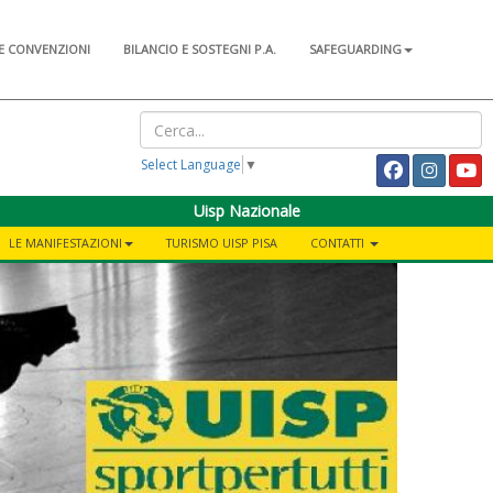
E CONVENZIONI
BILANCIO E SOSTEGNI P.A.
SAFEGUARDING
Select Language
▼
Uisp Nazionale
LE MANIFESTAZIONI
TURISMO UISP PISA
CONTATTI