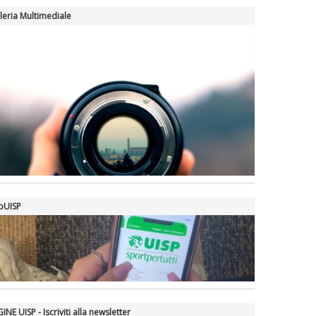
leria Multimediale
pUISP
INE UISP - Iscriviti alla newsletter