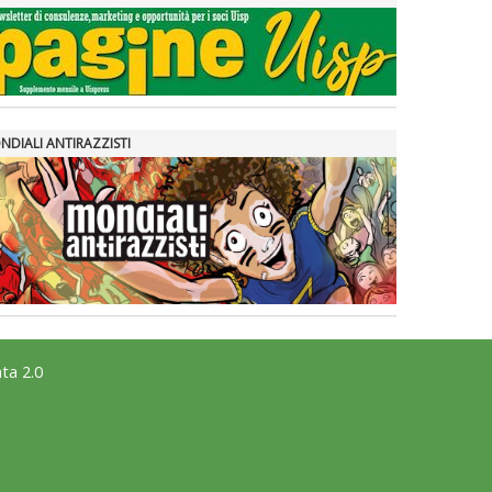
NDIALI ANTIRAZZISTI
ta 2.0