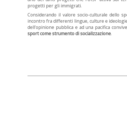
progetti per gli immigrati.
Considerando il valore socio-culturale dello s
incontro fra differenti lingue, culture e ideologi
dell'opinione pubblica e ad una pacifica convi
sport come strumento di socializzazione
.