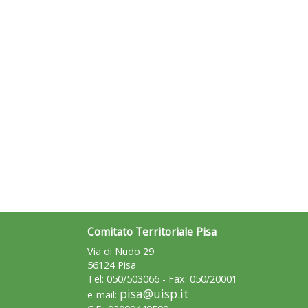
Comitato Territoriale Pisa
Via di Nudo 29
56124 Pisa
Tel: 050/503066 - Fax: 050/20001
pisa@uisp.it
e-mail: