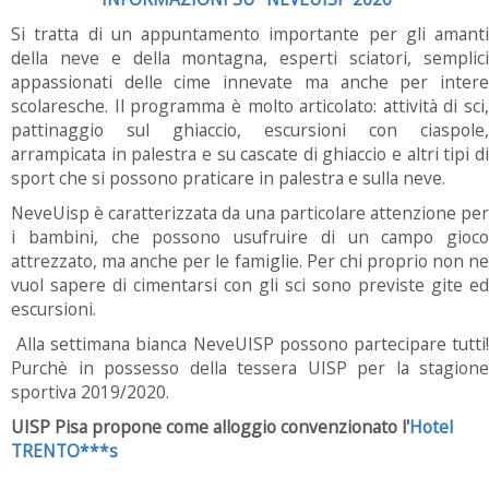
Si tratta di un appuntamento importante per gli amanti
della neve e della montagna, esperti sciatori, semplici
appassionati delle cime innevate ma anche per intere
scolaresche. Il programma è molto articolato: attività di sci,
pattinaggio sul ghiaccio, escursioni con ciaspole,
arrampicata in palestra e su cascate di ghiaccio e altri tipi di
sport che si possono praticare in palestra e sulla neve.
NeveUisp è caratterizzata da una particolare attenzione per
i bambini, che possono usufruire di un campo gioco
attrezzato, ma anche per le famiglie. Per chi proprio non ne
vuol sapere di cimentarsi con gli sci sono previste gite ed
escursioni.
Alla settimana bianca NeveUISP possono partecipare tutti!
Purchè in possesso della tessera UISP per la stagione
sportiva 2019/2020.
UISP Pisa propone come alloggio convenzionato l'
Hotel
TRENTO***s