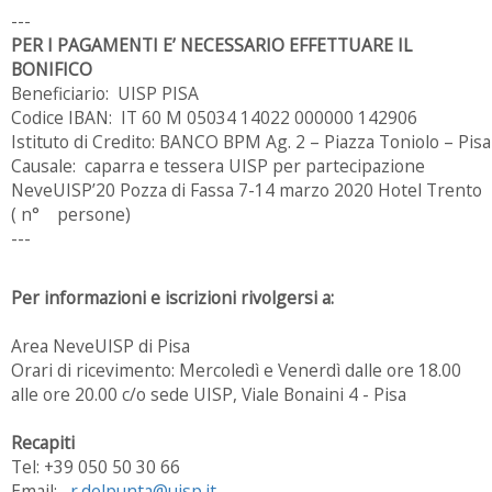
---
PER I PAGAMENTI E’ NECESSARIO EFFETTUARE IL
BONIFICO
Beneficiario: UISP PISA
Codice IBAN: IT 60 M 05034 14022 000000 142906
Istituto di Credito: BANCO BPM Ag. 2 – Piazza Toniolo – Pisa
Causale: caparra e tessera UISP per partecipazione
NeveUISP’20 Pozza di Fassa 7-14 marzo 2020 Hotel Trento
( n° persone)
---
Per informazioni e iscrizioni rivolgersi a:
Area NeveUISP di Pisa
Orari di ricevimento: Mercoledì e Venerdì dalle ore 18.00
alle ore 20.00 c/o sede UISP, Viale Bonaini 4 - Pisa
Recapiti
Tel: +39 050 50 30 66
Email:
r.delpunta@uisp.it