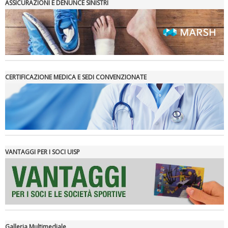
ASSICURAZIONI E DENUNCE SINISTRI
CERTIFICAZIONE MEDICA E SEDI CONVENZIONATE
La formazione Uisp rallenta ma prosegue anche in estate
VANTAGGI PER I SOCI UISP
Galleria Multimediale