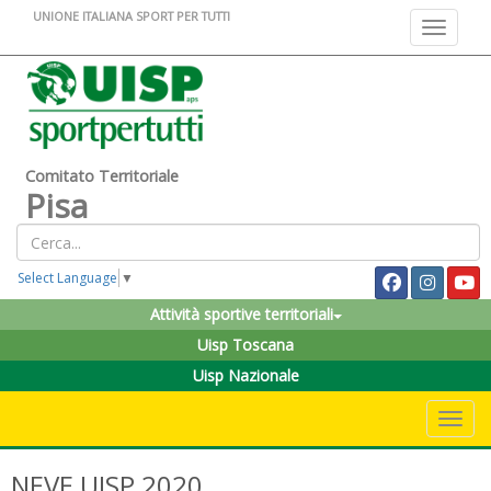
UNIONE ITALIANA SPORT PER TUTTI
Toggle na
Comitato Territoriale
Pisa
Select Language
▼
Attività sportive territoriali
Uisp Toscana
Uisp Nazionale
Toggle 
NEVE UISP 2020