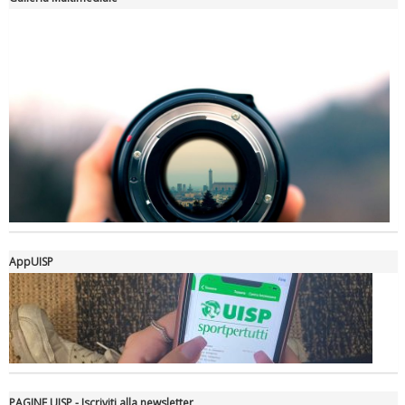
Tiziano Pesce nel Cda di Fondazione Terzjus: prima riunione a
Roma
AppUISP
PAGINE UISP - Iscriviti alla newsletter