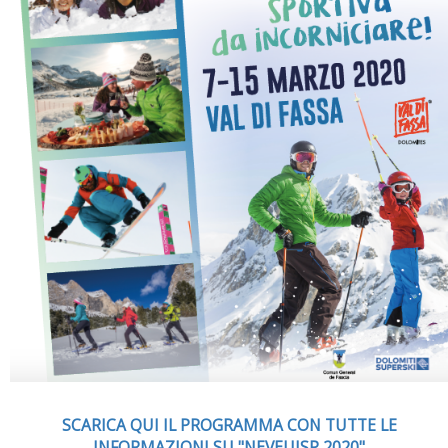
SCARICA QUI IL PROGRAMMA CON TUTTE LE
INFORMAZIONI SU "NEVEUISP 2020"