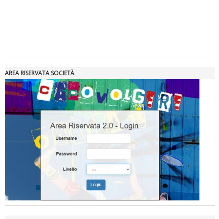
Tiziano Pesce a Radio InBlu2000 traccia il bilancio della stagione
AREA RISERVATA SOCIETÀ
Ddl Lobby, Uisp: “Il Parlamento valorizzi le nostre specificità"