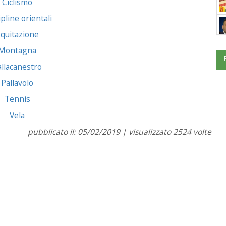
Ciclismo
pline orientali
quitazione
Montagna
allacanestro
Pallavolo
Tennis
Vela
pubblicato il: 05/02/2019 | visualizzato 2524 volte