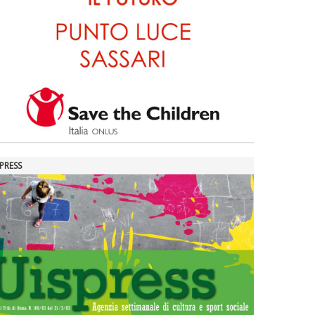
PRESS