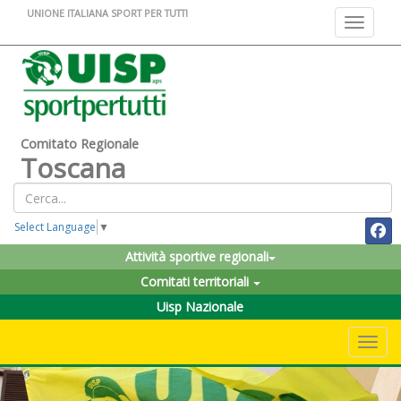
UNIONE ITALIANA SPORT PER TUTTI
Toggle na
Comitato Regionale
Toscana
Select Language
▼
Attività sportive regionali
Comitati territoriali
Uisp Nazionale
Toggle 