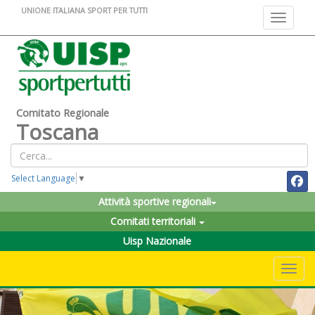
UNIONE ITALIANA SPORT PER TUTTI
Toggle na
Comitato Regionale
Toscana
Select Language
▼
Attività sportive regionali
Comitati territoriali
Uisp Nazionale
Toggle 