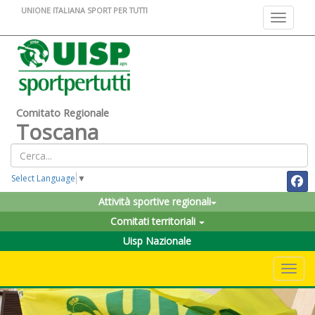
UNIONE ITALIANA SPORT PER TUTTI
Toggle na
Comitato Regionale
Toscana
Select Language
▼
Attività sportive regionali
Comitati territoriali
Uisp Nazionale
Toggle 