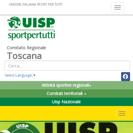
UNIONE ITALIANA SPORT PER TUTTI
Toggle na
Comitato Regionale
Toscana
Select Language
▼
Attività sportive regionali
Comitati territoriali
Uisp Nazionale
Toggle 