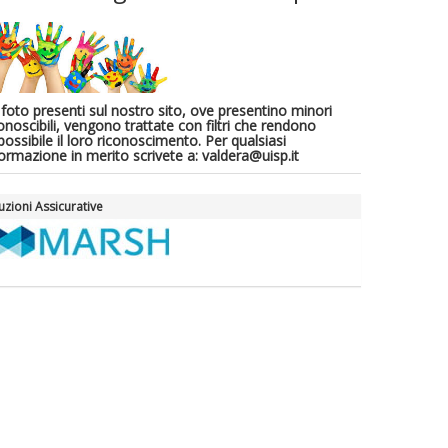
 foto presenti sul nostro sito, ove presentino minori
onoscibili, vengono trattate con filtri che rendono
ossibile il loro riconoscimento. Per qualsiasi
formazione in merito scrivete a: valdera@uisp.it
uzioni Assicurative