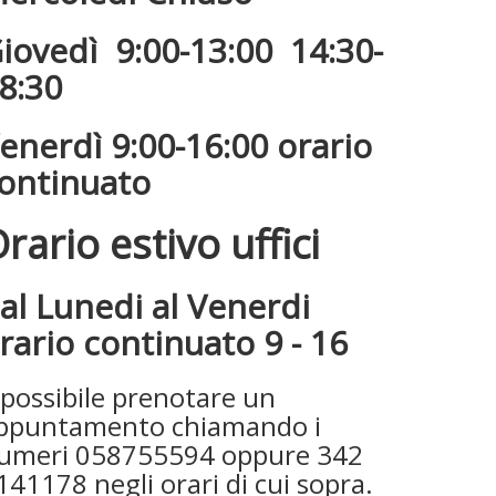
iovedì 9:00-13:00 14:30-
8:30
enerdì 9:00-16:00 orario
ontinuato
rario estivo uffici
al Lunedi al Venerdi
rario continuato 9 - 16
 possibile prenotare un
ppuntamento chiamando i
umeri 058755594 oppure 342
141178 negli orari di cui sopra.