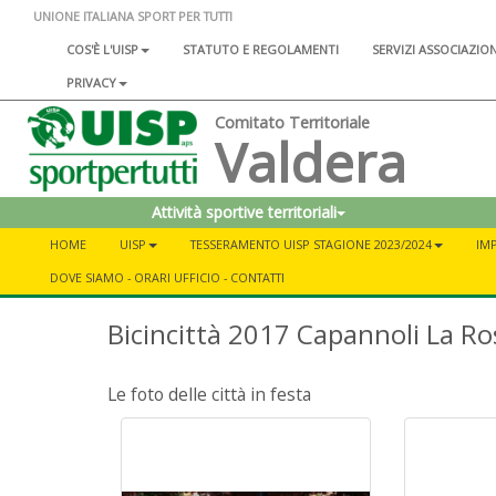
UNIONE ITALIANA SPORT PER TUTTI
COS'È L'UISP
STATUTO E REGOLAMENTI
SERVIZI ASSOCIAZIO
PRIVACY
Comitato Territoriale
Valdera
Attività sportive territoriali
HOME
UISP
TESSERAMENTO UISP STAGIONE 2023/2024
IMP
DOVE SIAMO - ORARI UFFICIO - CONTATTI
Bicincittà 2017 Capannoli La R
Le foto delle città in festa