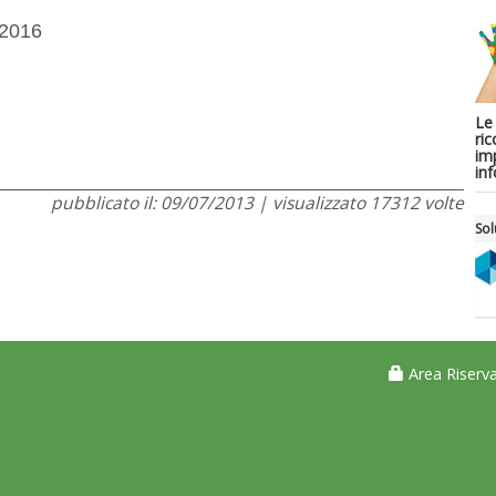
/2016
Le
ric
imp
in
pubblicato il: 09/07/2013 | visualizzato 17312 volte
Sol
Area Riserva