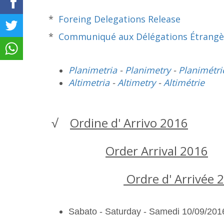
*
Foreing Delegations Release
*
Communiqué aux Délégations Étrangè
Planimetria
-
Planimetry
-
Planimétri
Altimetria
-
Altimetry
-
Altimétrie
√
Ordine d' Arrivo 2016
Order Arrival 2016
Ordre d' Arrivée 
Sabato - Saturday - Samedi 10/09/201