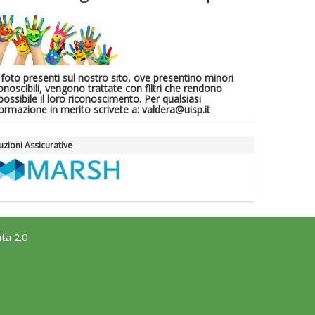
 foto presenti sul nostro sito, ove presentino minori
onoscibili, vengono trattate con filtri che rendono
ossibile il loro riconoscimento. Per qualsiasi
formazione in merito scrivete a: valdera@uisp.it
uzioni Assicurative
ta 2.0