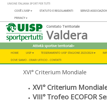
UNIONE ITALIANA SPORT PER TUTTI
COS'È L'UISP
STATUTO E REGOLAMENTI
SERVIZI ASSOCIAZIO
PRIVACY
Comitato Territoriale
Valdera
Attività sportive territoriali
HOME
UISP
TESSERAMENTO UISP STAGIONE 2023/2024
IMP
DOVE SIAMO - ORARI UFFICIO - CONTATTI
XVI° Criterium Mondiale
XVI° Criterium Mondia
VIII° Trofeo ECOFOR Se