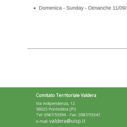
Domenica - Sunday - Dimanche 11/09
Comitato Territoriale Valdera
Via Indipendenza, 12
56025 Pontedera (PI)
Tel: 0587/55594 - Fax: 0587/55347
valdera@uisp.it
e-mail: