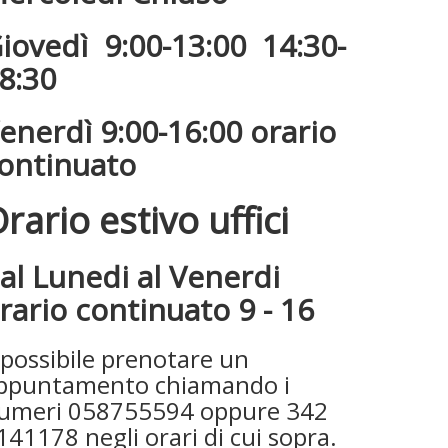
iovedì 9:00-13:00 14:30-
8:30
enerdì 9:00-16:00 orario
ontinuato
rario estivo uffici
al Lunedi al Venerdi
rario continuato 9 - 16
 possibile prenotare un
ppuntamento chiamando i
umeri 058755594 oppure 342
141178 negli orari di cui sopra.