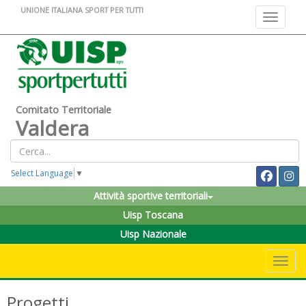
UNIONE ITALIANA SPORT PER TUTTI
Toggle na
Comitato Territoriale
Valdera
Select Language
▼
Attività sportive territoriali
Uisp Toscana
Uisp Nazionale
Toggle 
Progetti