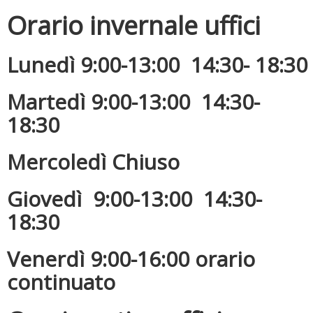
Orario invernale uffici
Lunedì 9:00-13:00 14:30- 18:30
Martedì 9:00-13:00 14:30-
18:30
Luglio 2026: "Pensando con i piedi, si possono fare le
Mercoledì Chiuso
rivoluzioni"
Giovedì 9:00-13:00 14:30-
18:30
Venerdì 9:00-16:00 orario
continuato