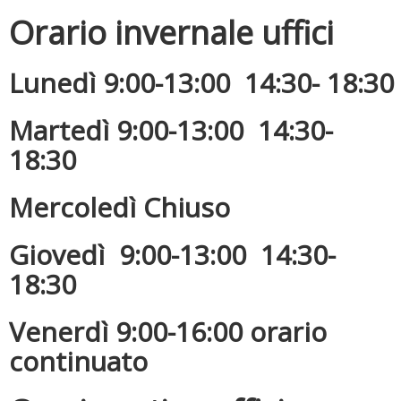
Orario invernale uffici
Lunedì 9:00-13:00 14:30- 18:30
Martedì 9:00-13:00 14:30-
18:30
Luglio 2026: "Pensando con i piedi, si possono fare le
Mercoledì Chiuso
rivoluzioni"
Giovedì 9:00-13:00 14:30-
18:30
Venerdì 9:00-16:00 orario
continuato