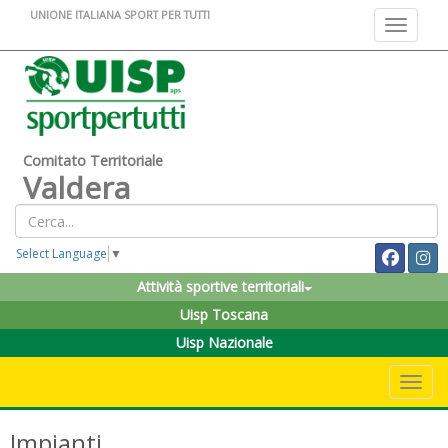
UNIONE ITALIANA SPORT PER TUTTI
Toggle na
Comitato Territoriale
Valdera
Select Language
▼
Attività sportive territoriali
Uisp Toscana
Uisp Nazionale
Toggle 
Impianti