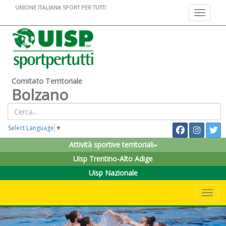
UNIONE ITALIANA SPORT PER TUTTI
Toggle na
Comitato Territoriale
Bolzano
Select Language
▼
Attività sportive territoriali
Uisp Trentino-Alto Adige
Uisp Nazionale
Toggle 