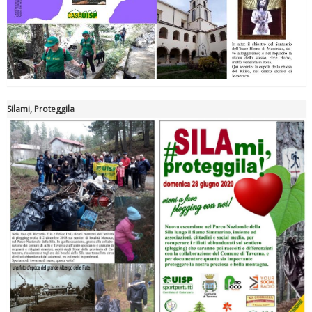
Silami, Proteggila
Tiziano Pesce nel Cda di Fondazione Terzjus: prima riunione a
Roma