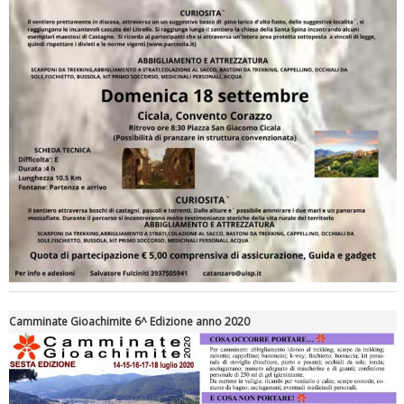
Tiziano Pesce a Radio InBlu2000 traccia il bilancio della stagione
Camminate Gioachimite 6^ Edizione anno 2020