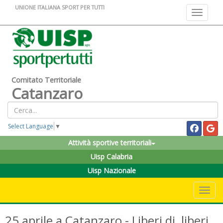
UNIONE ITALIANA SPORT PER TUTTI
Toggle na
Comitato Territoriale
Catanzaro
Select Language
▼
Attività sportive territoriali
Uisp Calabria
Uisp Nazionale
Toggle 
25 aprile a Catanzaro - Liberi di, liberi