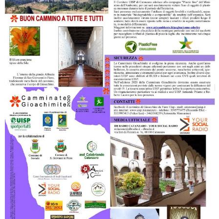
Ddl Lobby, Uisp: “Il Parlamento valorizzi le nostre specificità"
La formazione Uisp rallenta ma prosegue anche in estate