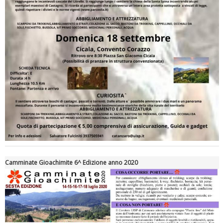
Tiziano Pesce a Radio InBlu2000 traccia il bilancio della stagione
Camminate Gioachimite 6^ Edizione anno 2020