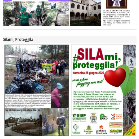
Silami, Proteggila
Tiziano Pesce nel Cda di Fondazione Terzjus: prima riunione a
Roma