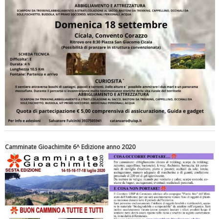
Tiziano Pesce a Radio InBlu2000 traccia il bilancio della stagione
Camminate Gioachimite 6^ Edizione anno 2020