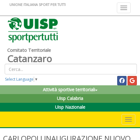
UNIONE ITALIANA SPORT PER TUTTI
Toggle na
Comitato Territoriale
Catanzaro
Select Language
▼
Attività sportive territoriali
Uisp Calabria
Uisp Nazionale
Toggle 
CARLOPOLI,INAUGURAZIONE NUOVO