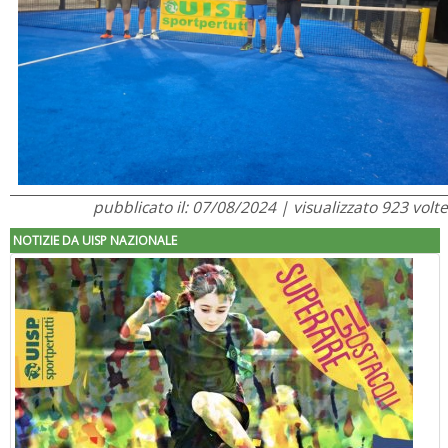
pubblicato il: 07/08/2024 | visualizzato 923 volte
NOTIZIE DA UISP NAZIONALE