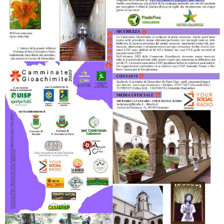
Ddl Lobby, Uisp: “Il Parlamento valorizzi le nostre specificità"
La formazione Uisp rallenta ma prosegue anche in estate