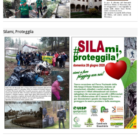
Silami, Proteggila
Tiziano Pesce nel Cda di Fondazione Terzjus: prima riunione a
Roma