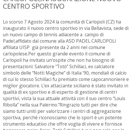
CENTRO SPORTIVO
Lo scorso 7 Agosto 2024 la comunità di Carlopoli (CZ) ha
inaugurato il nuovo centro sportivo in via Bellavista, sede di
un nuovo campo di tennis adiacente a campo di
Padel,affidato dal comune alla ASD PADEL CARLOPOLI
affiliata UISP già presente da 2 anni nel comune
carlopolese.Per questo grande evento il comune di
Carlopoli ha invitato un’ospite che non ha bisogno di
presentazioni: Salvatore “Totò” Schillaci, ex calciatore
simbolo delle “Notti Magiche” di Italia ’90, mondiali di calcio
di cui lo stesso Schillaci fu premiato come capocannoniere e
miglior giocatore. L’ex attaccante siciliano è stato invitato in
qualità di ex sportivo e di esperto di gestione di centri
sportivi, vista la sua attuale attività con il suo centro “Louis
Ribolla” nella sua Palermo.“Ringrazio tutti per dire che
siamo tutti uniti per valorizzare i centri di aggregazione
sportiva, perché riconosciamo che lo sport è un potente
strumento educativo che offre voglia di vivere e fornisce