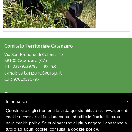
Comitato Territoriale Catanzaro
Via San Brunone di Colonia, 13
88100 Catanzaro (CZ)
Tel: 338/9539783 - Fax: n.d.
catanzaro@uisp.it
e-mail:
C.F.: 97020580797
Area Riservata 2.0
Informativa
×
Questo sito o gli strumenti terzi da questo utilizzati si avvalgono di
cookie necessari al funzionamento ed utili alle finalità illustrate
nella cookie policy. Se vuoi saperne di più o negare il consenso a
tutti o ad alcuni cookie, consulta la
cookie policy
.