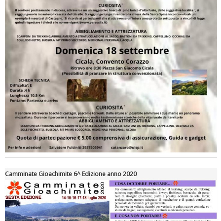
Tiziano Pesce a Radio InBlu2000 traccia il bilancio della stagione
Camminate Gioachimite 6^ Edizione anno 2020