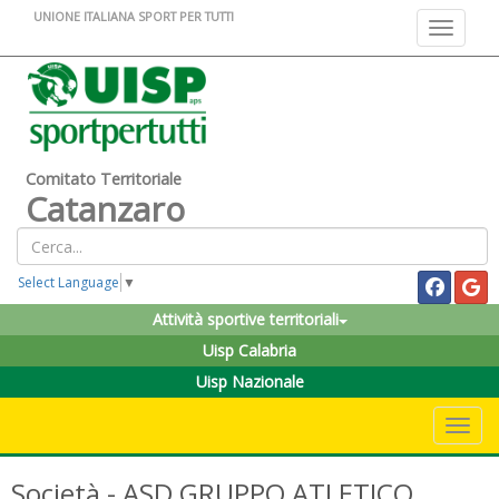
UNIONE ITALIANA SPORT PER TUTTI
Toggle na
Comitato Territoriale
Catanzaro
Select Language
▼
Attività sportive territoriali
Uisp Calabria
Uisp Nazionale
Toggle 
Società - ASD GRUPPO ATLETICO