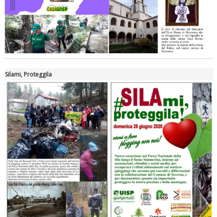
Silami, Proteggila
Tiziano Pesce nel Cda di Fondazione Terzjus: prima riunione a
Roma