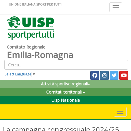
UNIONE ITALIANA SPORT PER TUTTI
Toggle na
Comitato Regionale
Emilia-Romagna
Select Language
▼
Attività sportive regionali
Comitati territoriali
Uisp Nazionale
Toggle 
La campagna congressuale 2024/25