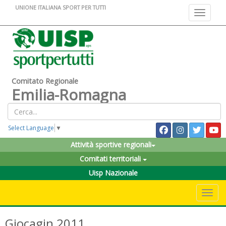
UNIONE ITALIANA SPORT PER TUTTI
Toggle na
Comitato Regionale
Emilia-Romagna
Select Language
▼
Attività sportive regionali
Comitati territoriali
Uisp Nazionale
Toggle 
Giocagin 2011