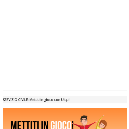
Luglio 2026: "Pensando con i piedi, si possono fare le
rivoluzioni"
Tiziano Pesce a Radio InBlu2000 traccia il bilancio della stagione
SERVIZIO CIVILE: Mettiti in gioco con Uisp!