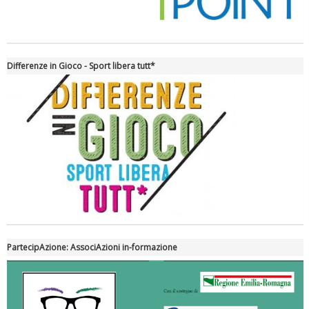
Differenze in Gioco - Sport libera tutt*
Tiziano Pesce nel Cda di Fondazione Terzjus: prima riunione a
Roma
PartecipAzione: AssociAzioni in-formazione