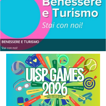
BENESSERE E TURISMO
Stai con noi!