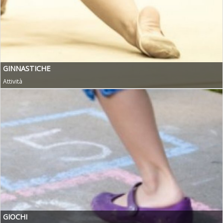
GINNASTICHE
Attività
GIOCHI