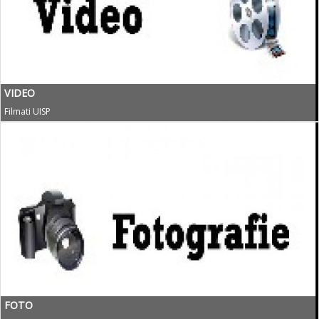
VIDEO
Filmati UISP
FOTO