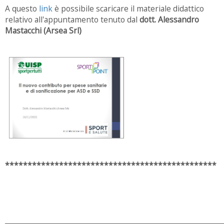
A questo
link
è possibile scaricare il materiale didattico
relativo all'appuntamento
tenuto dal
dott. Alessandro
Mastacchi (Arsea Srl)
***********************************************