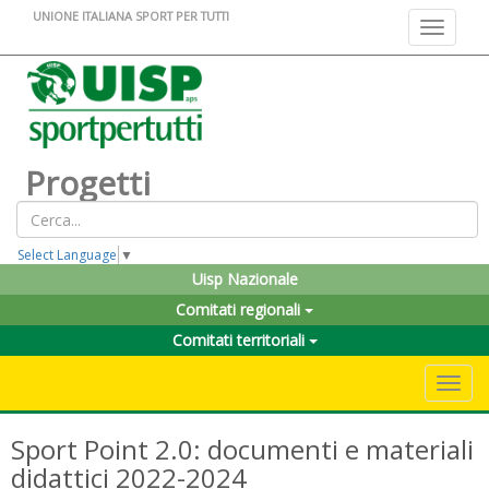
UNIONE ITALIANA SPORT PER TUTTI
Toggle na
Progetti
Select Language
▼
Uisp Nazionale
Comitati regionali
Comitati territoriali
Toggle 
Sport Point 2.0: documenti e materiali
didattici 2022-2024