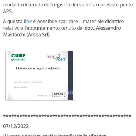
modalità di tenuta del registro dei volontari previsto per le
APS.
A questo
link
è possibile scaricare il materiale didattico
relativo all'appuntamento
tenuto dal
dott. Alessandro
Mastacchi (Arsea Srl)
***********************************************
07/12/2022
Il lavoro sportivo: costi e benefici della riforma: