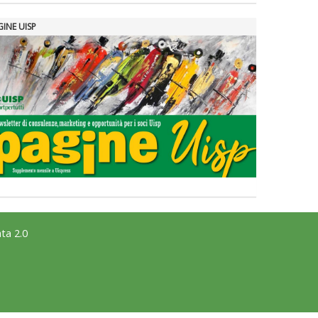
GINE UISP
ta 2.0