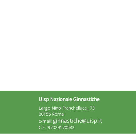
Uisp Nazionale Ginnastiche
Largo Nino Franchellucci, 73
00155 Roma
ginnastiche@uisp.it
e-mail:
C.F.: 97029170582