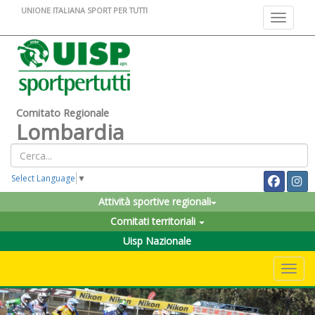
UNIONE ITALIANA SPORT PER TUTTI
Toggle na
Comitato Regionale
Lombardia
Select Language
▼
Attività sportive regionali
Comitati territoriali
Uisp Nazionale
Toggle 