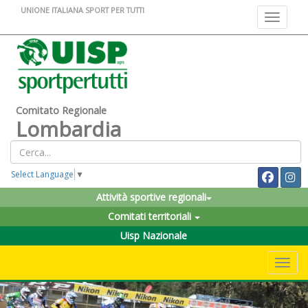
UNIONE ITALIANA SPORT PER TUTTI
Toggle na
Comitato Regionale
Lombardia
Select Language
▼
Attività sportive regionali
Comitati territoriali
Uisp Nazionale
Toggle 