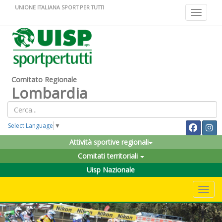
UNIONE ITALIANA SPORT PER TUTTI
Toggle na
Comitato Regionale
Lombardia
Select Language
▼
Attività sportive regionali
Comitati territoriali
Uisp Nazionale
Toggle 