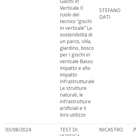
Giochi in
Verticale Il
STEFANO
ruolo del
DATI
tecnico “giochi
in verticale” La
sostenibilità di
un parco, villa,
giardino, bosco
per i giochi in
verticale Basso
impatto e alto
impatto
infrastrutturale
Le strutture
naturali, le
infrastrutture
artificiali e il
loro utilizzo
03/08/2024
TEST DI
NICASTRO