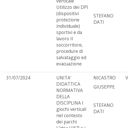
verticale
Utilizzo dei DPI
(dispositivi
STEFANO
protezione
DATI
individuale)
sportivi e da
lavoro Il
soccorritore,
procedure di
salvataggio ed
evacuazione
31/07/2024
UNITA’
NICASTRO
DIDATTICA
GIUSEPPE
NORMATIVA
DELLA
DISCIPLINA I
STEFANO
giochi verticali
DATI
nel contesto
dei parchi
L’idea UISP e i