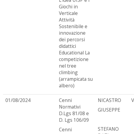
Giochi in
Verticale
Attività
Sostenibile e
innovazione
dei percorsi
didattici
Educational La
competizione
nel tree
climbing
(arrampicata su
albero)
01/08/2024
Cenni
NICASTRO
Normativi
GIUSEPPE
D.Lgs 81/08 e
D. Lgs 106/09
STEFANO
Cenni