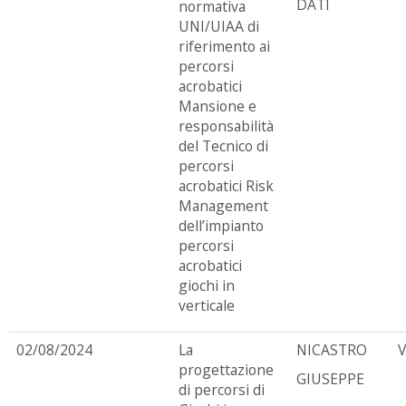
DATI
normativa
UNI/UIAA di
riferimento ai
percorsi
acrobatici
Mansione e
responsabilità
del Tecnico di
percorsi
acrobatici Risk
Management
dell’impianto
percorsi
acrobatici
giochi in
verticale
02/08/2024
La
NICASTRO
progettazione
GIUSEPPE
di percorsi di