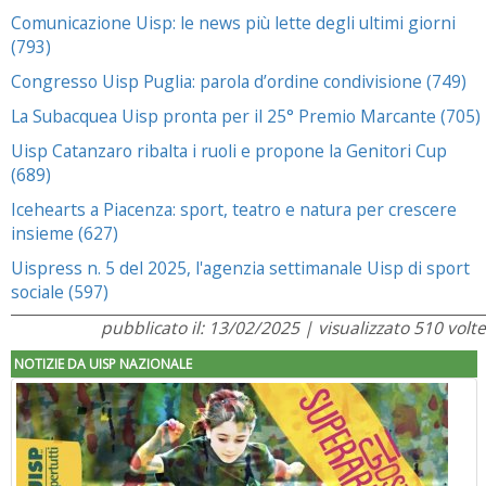
Comunicazione Uisp: le news più lette degli ultimi giorni
(793)
Congresso Uisp Puglia: parola d’ordine condivisione (749)
La Subacquea Uisp pronta per il 25° Premio Marcante (705)
Uisp Catanzaro ribalta i ruoli e propone la Genitori Cup
(689)
Icehearts a Piacenza: sport, teatro e natura per crescere
insieme (627)
Uispress n. 5 del 2025, l'agenzia settimanale Uisp di sport
sociale (597)
pubblicato il: 13/02/2025 | visualizzato 510 volte
NOTIZIE DA UISP NAZIONALE