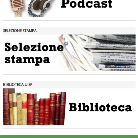
SELEZIONE STAMPA
Tiziano Pesce nel Cda di Fondazione Terzjus: prima riunione a
Roma
BIBLIOTECA UISP