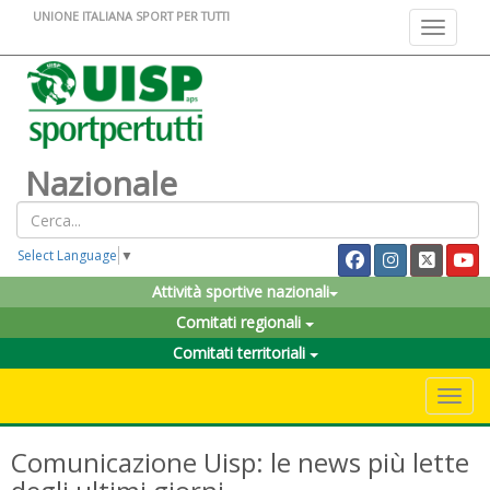
UNIONE ITALIANA SPORT PER TUTTI
Toggle na
Nazionale
Select Language
▼
Attività sportive nazionali
Comitati regionali
Comitati territoriali
Toggle 
Comunicazione Uisp: le news più lette