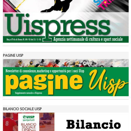
rivoluzioni"
PAGINE UISP
Tiziano Pesce a Radio InBlu2000 traccia il bilancio della stagione
BILANCIO SOCIALE UISP