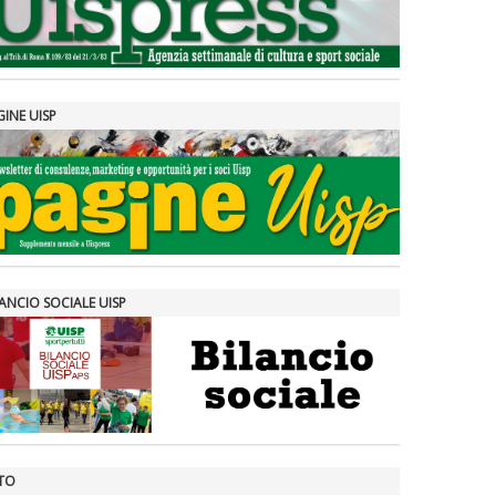
GINE UISP
ANCIO SOCIALE UISP
TO