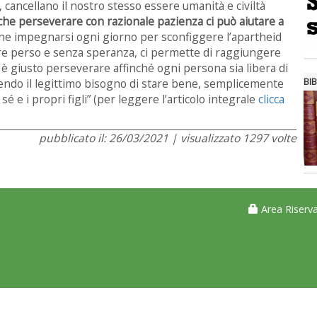
 cancellano il nostro stesso essere umanità e civiltà
he perseverare con razionale pazienza ci può aiutare a
che impegnarsi ogni giorno per sconfiggere l’apartheid
are perso e senza speranza, ci permette di raggiungere
 è giusto perseverare affinché ogni persona sia libera di
BIB
endo il legittimo bisogno di stare bene, semplicemente
 sé e i propri figli” (per leggere l’articolo integrale
clicca
pubblicato il: 26/03/2021 | visualizzato 1297 volte
Area Riserva