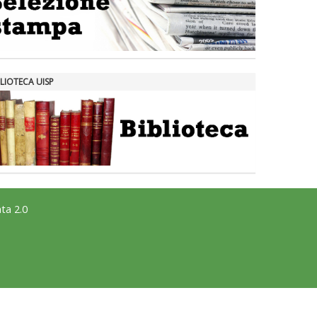
LIOTECA UISP
ta 2.0