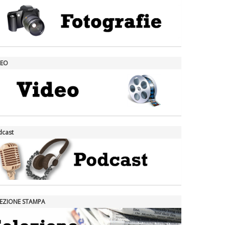
DEO
dcast
LEZIONE STAMPA