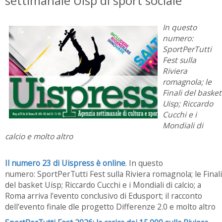
settimanale Uisp di sport sociale
In questo
numero:
SportPerTutti
Fest sulla
Riviera
romagnola; le
Finali del basket
Uisp; Riccardo
Cucchi e i
Mondiali di
calcio e molto altro
Il numero 23 di Uispress è online
. In questo
numero: SportPerTutti Fest sulla Riviera romagnola; le Finali
del basket Uisp; Riccardo Cucchi e i Mondiali di calcio; a
Roma arriva l'evento conclusivo di Edusport; il racconto
dell'evento finale dle progetto Differenze 2.0 e molto altro