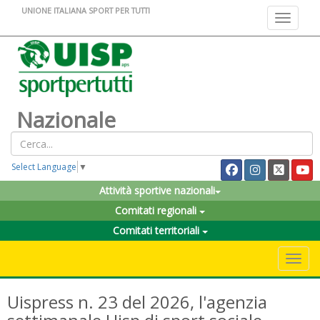
UNIONE ITALIANA SPORT PER TUTTI
Toggle na
Nazionale
Select Language
▼
Attività sportive nazionali
Comitati regionali
Comitati territoriali
Toggle 
Uispress n. 23 del 2026, l'agenzia