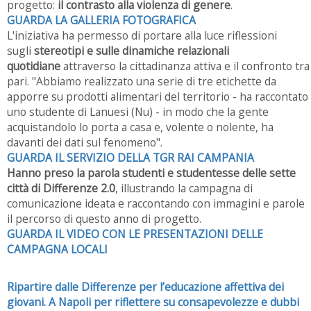
progetto:
il contrasto alla violenza di genere
.
GUARDA LA GALLERIA FOTOGRAFICA
L'iniziativa ha permesso di portare alla luce riflessioni
sugli
stereotipi e sulle dinamiche relazionali
quotidiane
attraverso la cittadinanza attiva e il confronto tra
pari. "Abbiamo realizzato una serie di tre etichette da
apporre su prodotti alimentari del territorio - ha raccontato
uno studente di Lanuesi (Nu) - in modo che la gente
acquistandolo lo porta a casa e, volente o nolente, ha
davanti dei dati sul fenomeno".
GUARDA IL SERVIZIO DELLA TGR RAI CAMPANIA
Hanno preso la parola studenti e studentesse delle sette
città di Differenze 2.0
, illustrando la campagna di
comunicazione ideata e raccontando con immagini e parole
il percorso di questo anno di progetto.
GUARDA IL VIDEO CON LE PRESENTAZIONI DELLE
CAMPAGNA LOCALI
Ripartire dalle Differenze per l’educazione affettiva dei
giovani. A Napoli per riflettere su consapevolezze e dubbi