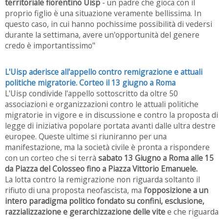
territoriale fiorentino Uisp
- un padre che gioca con il
proprio figlio è una situazione veramente bellissima. In
questo caso, in cui hanno pochissime possibilità di vedersi
durante la settimana, avere un'opportunità del genere
credo è importantissimo"
L'Uisp aderisce all'appello contro remigrazione e attuali
politiche migratorie. Corteo il 13 giugno a Roma
L'Uisp condivide l'appello sottoscritto da oltre 50
associazioni e organizzazioni contro le attuali politiche
migratorie in vigore e in discussione e contro la proposta di
legge di iniziativa popolare portata avanti dalle ultra destre
europee. Queste ultime si riuniranno per una
manifestazione, ma la società civile è pronta a rispondere
con un corteo che si terrà
sabato 13 Giugno a Roma alle 15
da Piazza del Colosseo fino a Piazza Vittorio Emanuele.
La lotta contro la remigrazione non riguarda soltanto il
rifiuto di una proposta neofascista, ma
l'opposizione a un
intero paradigma politico fondato su confini, esclusione,
razzializzazione e gerarchizzazione delle vite
e che riguarda