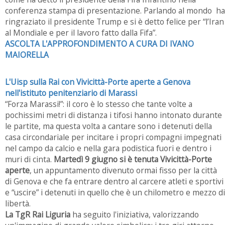
conferenza stampa di presentazione. Parlando al mondo ha
ringraziato il presidente Trump e si è detto felice per “l’Iran
al Mondiale e per il lavoro fatto dalla Fifa”.
ASCOLTA L'APPROFONDIMENTO A CURA DI IVANO
MAIORELLA
L'Uisp sulla Rai con Vivicittà-Porte aperte a Genova
nell'istituto penitenziario di Marassi
“Forza Marassi!”: il coro è lo stesso che tante volte a
pochissimi metri di distanza i tifosi hanno intonato durante
le partite, ma questa volta a cantare sono i detenuti della
casa circondariale per incitare i propri compagni impegnati
nel campo da calcio e nella gara podistica fuori e dentro i
muri di cinta.
Martedì 9 giugno si è tenuta Vivicittà-Porte
aperte
, un appuntamento divenuto ormai fisso per la città
di Genova e che fa entrare dentro al carcere atleti e sportivi
e “uscire” i detenuti in quello che è un chilometro e mezzo di
libertà.
La TgR Rai Liguria
ha seguito l'iniziativa, valorizzando