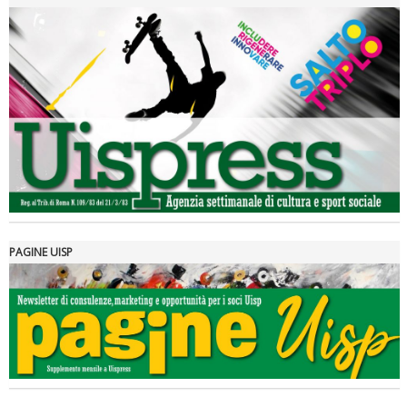
Luglio 2026: "Pensando con i piedi, si possono fare le
rivoluzioni"
PAGINE UISP
Tiziano Pesce a Radio InBlu2000 traccia il bilancio della stagione