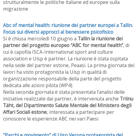
strutturalmente le politiche italiane ed europee sulla
migrazione
Abc of mental health: riunione dei partner europei a Tallin.
Focus sui diversi approcci al benessere psicofisico
Si è chiusa mercoledì 10 giugno a
Tallin la riunione dei
partner del progetto europeo “ABC for mental health”
, di
cui è capofila ISCA-International sport and culture
association e Uisp è partner. La riunione è stata ospitata
nella sede del partner estone, Peaasi. La prima giornata dei
lavori ha visto protagonista la Uisp in qualità di
organizzazione responsabile della parte del progetto
dedicata alle azioni pilota (WP4).
Nella seconda giornata è stata presentata l’analisi delle
iniziative realizzate dai partner, è intervenuta anche
Triinu
Täht, del Dipartimento Salute Mentale del Ministero degli
Affari Sociali estone
, interessata a partecipare per
conoscere le esperienze ABC nei vari Paesi
"Parchi e movimento" di Uisp Verona protagonista del