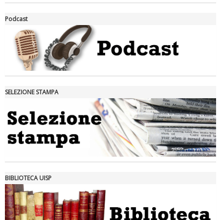
La formazione Uisp rallenta ma prosegue anche in estate
Podcast
SELEZIONE STAMPA
Tiziano Pesce nel Cda di Fondazione Terzjus: prima riunione a
Roma
BIBLIOTECA UISP