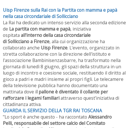
Uisp Firenze sulla Rai con la Partita con mamma e papà
nella casa circondariale di Sollicciano
La Rai ha dedicato un intenso servizio alla seconda edizione
de
La partita con mamma e papà
, iniziativa
ospitata
all'interno della casa circondariale
di Sollicciano a Firenze
, alla cui organizzazione ha
collaborato anche
Uisp Firenze
. L'evento, organizzato in
stretta collaborazione con la direzione dell'istituto e
l'associazione
Bambinisenzasbarre, ha trasformato nella
giornata di lunedì 8 giugno, gli spazi della struttura in un
luogo di incontro e coesione sociale, restituendo il diritto al
gioco a padri e madri insieme ai propri figli. Le telecamere
della televisione pubblica hanno documentato una
mattinata dove i
l pallone è diventato il collante per
rafforzare i legami familiari
attraverso quest’iniziativa di
cittadinanza attiva.
GUARDA IL SERVIZIO DELLA TGR RAI TOSCANA
"Lo sport è anche questo - ha raccontato
Alessandro
Pelli, responsabile del settore calcio del Comitato