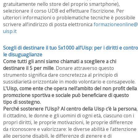
gratuitamente nello store del proprio smartphone),
selezionare il corso UDB ed effettuare l’iscrizione. Per
ulteriori informazioni o problematiche tecniche è possibile
scrivere all’indirizzo di posta elettronica
formazioneonline@
uisp.it
Scegli di destinare il tuo 5x1000 all'Uisp: per i diritti e contro
le disuguaglianze
Come tutti gli anni siamo chiamati a scegliere a chi
destinare il 5 per mille
. Donare attraverso questo
strumento significa dare concretezza al principio di
sussidiarietà orizzontale in modo volontario e consapevole.
L'Uisp, come ente che opera nell'ambito del non profit della
promozione sportiva e sociale può beneficiare di questo
tipo di sostegno.
Perché sostenere l'Uisp? Al centro della Uisp c'è la persona
,
il cittadino, le donne e gli uomini di ogni età, ciascuno con i
propri diritti, le proprie motivazioni, le proprie differenze
da riconoscere e valorizzare: le diverse abilità e l'attenzione
alle persone disabili, le differenze di genere e di