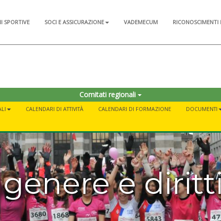
NI SPORTIVE
SOCI E ASSICURAZIONE
VADEMECUM
RICONOSCIMENTI 
Comitati regionali
LI
CALENDARI DI ATTIVITÀ
CALENDARI DI FORMAZIONE
DOCUMENTI
 genere e diritt