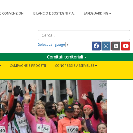
E CONVENZIONI
BILANCIO E SOSTEGNI P.A.
SAFEGUARDING
Select Language
▼
Comitati territoriali
CAMPAGNE E PROGETTI
CONGRESSI E ASSEMBLEE
i