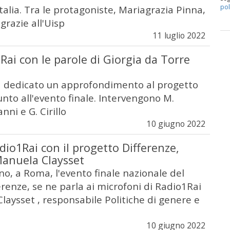
pol
talia. Tra le protagoniste, Mariagrazia Pinna,
grazie all'Uisp
11 luglio 2022
 Rai con le parole di Giorgia da Torre
a dedicato un approfondimento al progetto
unto all'evento finale. Intervengono M.
nni e G. Cirillo
10 giugno 2022
dio1Rai con il progetto Differenze,
Manuela Claysset
gno, a Roma, l'evento finale nazionale del
renze, se ne parla ai microfoni di Radio1Rai
laysset , responsabile Politiche di genere e
10 giugno 2022