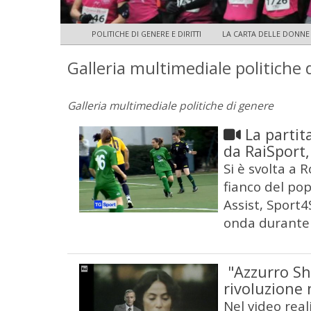
POLITICHE DI GENERE E DIRITTI
LA CARTA DELLE DONNE
Galleria multimediale politiche 
Galleria multimediale politiche di genere
La partit
da RaiSport
Si è svolta a R
fianco del pop
Assist, Sport4S
onda durante 
"Azzurro Sh
rivoluzione 
Nel video reali