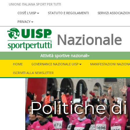
UNIONE ITALIANA SPORT PER TUTTI
COS'È L'UISP
STATUTO E REGOLAMENTI
SERVIZI ASSOCIAZIO
PRIVACY
Nazionale
Attività sportive nazionali
HOME
GOVERNANCE NAZIONALE UISP
MANIFESTAZIONI NAZIONA
ISCRIVITI ALLA NEWSLETTER
Politiche di