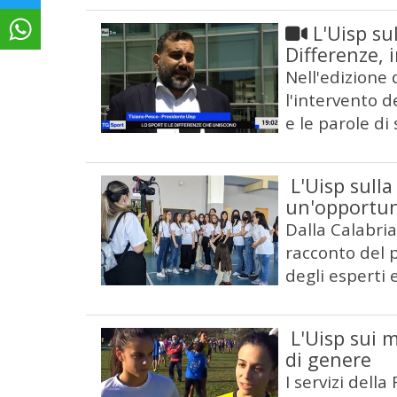
L'Uisp su
Differenze, 
Nell'edizione 
l'intervento d
e le parole d
L'Uisp sulla
un'opportun
Dalla Calabria 
racconto del p
degli esperti 
L'Uisp sui 
di genere
I servizi della