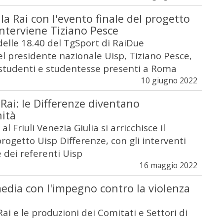
lla Rai con l'evento finale del progetto
interviene Tiziano Pesce
delle 18.40 del TgSport di RaiDue
el presidente nazionale Uisp, Tiziano Pesce,
i studenti e studentesse presenti a Roma
10 giugno 2022
 Rai: le Differenze diventano
ità
al Friuli Venezia Giulia si arricchisce il
rogetto Uisp Differenze, con gli interventi
e dei referenti Uisp
16 maggio 2022
media con l'impegno contro la violenza
 Rai e le produzioni dei Comitati e Settori di