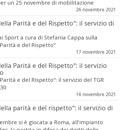
 per un 25 novembre di mobilitazione
26 novembre 2021
ella Parità e del Rispetto": il servizio di
 Rai Sport a cura di Stefania Cappa sulla
 Parità e del Rispetto"
17 novembre 2021
ella Parità e del Rispetto": il servizio
io
Parità e del Rispetto": il servizio del TGR
:30
16 novembre 2021
ella parità e del rispetto": il servizio di
embre si è giocata a Roma, all'impianto
ni, la partita in difesa dei diritti delle