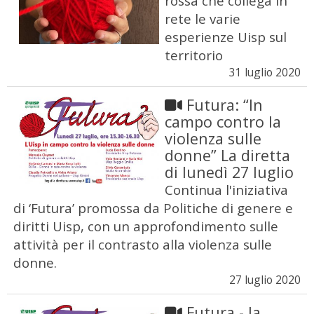
rossa che collega in
rete le varie
esperienze Uisp sul
territorio
31 luglio 2020
Futura: “In
campo contro la
violenza sulle
donne” La diretta
di lunedì 27 luglio
Continua l'iniziativa
di ‘Futura’ promossa da Politiche di genere e
diritti Uisp, con un approfondimento sulle
attività per il contrasto alla violenza sulle
donne.
27 luglio 2020
Futura - la