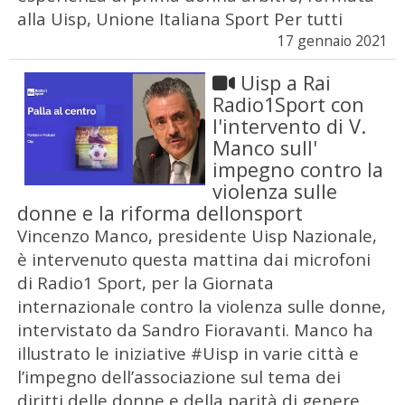
alla Uisp, Unione Italiana Sport Per tutti
17 gennaio 2021
Uisp a Rai
Radio1Sport con
l'intervento di V.
Manco sull'
impegno contro la
violenza sulle
donne e la riforma dellonsport
Vincenzo Manco, presidente Uisp Nazionale,
è intervenuto questa mattina dai microfoni
di Radio1 Sport, per la Giornata
internazionale contro la violenza sulle donne,
intervistato da Sandro Fioravanti. Manco ha
illustrato le iniziative #Uisp in varie città e
l’impegno dell’associazione sul tema dei
diritti delle donne e della parità di genere.