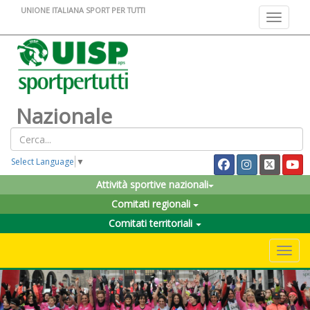
UNIONE ITALIANA SPORT PER TUTTI
Toggle na
Nazionale
Select Language
▼
Attività sportive nazionali
Comitati regionali
Comitati territoriali
Toggle 