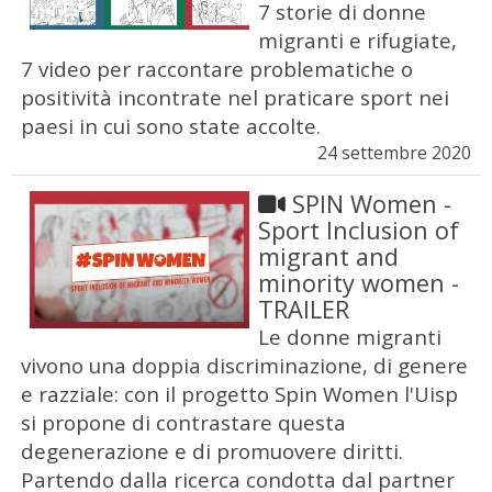
7 storie di donne
migranti e rifugiate,
7 video per raccontare problematiche o
positività incontrate nel praticare sport nei
paesi in cui sono state accolte.
24 settembre 2020
SPIN Women -
Sport Inclusion of
migrant and
minority women -
TRAILER
Le donne migranti
vivono una doppia discriminazione, di genere
e razziale: con il progetto Spin Women l'Uisp
si propone di contrastare questa
degenerazione e di promuovere diritti.
Partendo dalla ricerca condotta dal partner