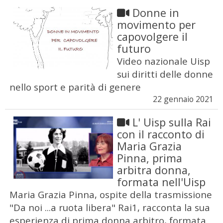
Donne in
movimento per
capovolgere il
futuro
Video nazionale Uisp
sui diritti delle donne
nello sport e parità di genere
22 gennaio 2021
L' Uisp sulla Rai
con il racconto di
Maria Grazia
Pinna, prima
arbitra donna,
formata nell'Uisp
Maria Grazia Pinna, ospite della trasmissione
"Da noi ...a ruota libera" Rai1, racconta la sua
esperienza di prima donna arbitro, formata