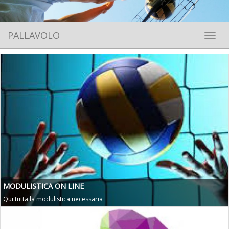
PALLAVOLO
Toggle 
MODULISTICA ON LINE
Qui tutta la modulistica necessaria