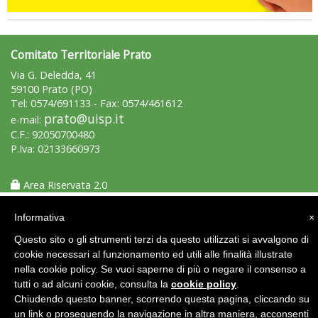
Comitato Territoriale Prato
Via G. Deledda, 41
59100 Prato (PO)
Tel: 0574/691133 - Fax: 0574/461612
prato@uisp.it
e-mail:
C.F.: 92050700480
P.Iva: 02133660973
La formazione Uisp rallenta ma prosegue anche in estate
Area Riservata 2.0
Informativa
×
Questo sito o gli strumenti terzi da questo utilizzati si avvalgono di
cookie necessari al funzionamento ed utili alle finalità illustrate
nella cookie policy. Se vuoi saperne di più o negare il consenso a
tutti o ad alcuni cookie, consulta la
cookie policy
.
Chiudendo questo banner, scorrendo questa pagina, cliccando su
un link o proseguendo la navigazione in altra maniera, acconsenti