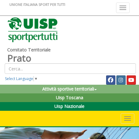
UNIONE ITALIANA SPORT PER TUTTI
Toggle na
Comitato Territoriale
Prato
Select Language
▼
Attività sportive territoriali
Uisp Toscana
Uisp Nazionale
Toggle 