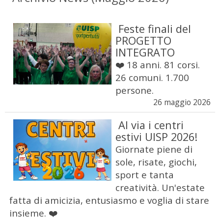
Feste finali del
PROGETTO
INTEGRATO
❤️ 18 anni. 81 corsi.
26 comuni. 1.700
persone.
26 maggio 2026
Al via i centri
estivi UISP 2026!
Giornate piene di
sole, risate, giochi,
sport e tanta
creatività. Un'estate
fatta di amicizia, entusiasmo e voglia di stare
insieme. ❤️