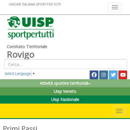
UNIONE ITALIANA SPORT PER TUTTI
Toggle na
Comitato Territoriale
Rovigo
Select Language
▼
Attività sportive territoriali
Uisp Veneto
Uisp Nazionale
Toggle 
Primi Passi