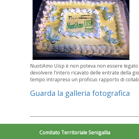
NuotiAmo Uisp è non poteva non essere legato ad
devolvere l'intero ricavato delle entrate della gio
tempo intrapreso un proficuo rapporto di collab
Guarda la galleria fotografica
Comitato Territoriale Senigallia