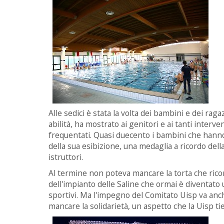
Alle sedici è stata la volta dei bambini e dei ra
abilità, ha mostrato ai genitori e ai tanti interv
frequentati. Quasi duecento i bambini che hanno
della sua esibizione, una medaglia a ricordo della
istruttori.
Al termine non poteva mancare la torta che rico
dell'impianto delle Saline che ormai è diventato
sportivi. Ma l'impegno del Comitato Uisp va an
mancare la solidarietà, un aspetto che la Uisp 