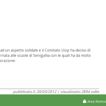
 un aspetto solidale e il Comitato Uisp ha deciso di
rnata alle scuole di Senigallia con le quali ha da molto
orazione.
pubblicato il: 20/03/2012 | visualizzato 2894 volte
Area Riserva