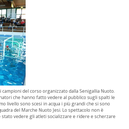
oli campioni del corso organizzato dalla Senigallia Nuoto.
enatori che hanno fatto vedere al pubblico sugli spalti le
imo livello sono scesi in acqua i più grandi che si sono
 squadra del Marche Nuoto Jesi. Lo spettacolo non è
stato vedere gli atleti socializzare e ridere e scherzare