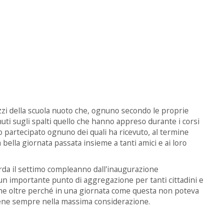
gazzi della scuola nuoto che, ognuno secondo le proprie
enuti sugli spalti quello che hanno appreso durante i corsi
 partecipato ognuno dei quali ha ricevuto, al termine
 bella giornata passata insieme a tanti amici e ai loro
rda il settimo compleanno dall'inaugurazione
 un importante punto di aggregazione per tanti cittadini e
che oltre perché in una giornata come questa non poteva
tiene sempre nella massima considerazione.