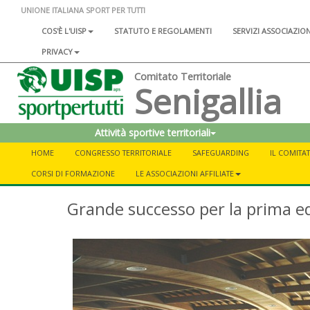
UNIONE ITALIANA SPORT PER TUTTI
COS'È L'UISP
STATUTO E REGOLAMENTI
SERVIZI ASSOCIAZIO
PRIVACY
Comitato Territoriale
Senigallia
Attività sportive territoriali
HOME
CONGRESSO TERRITORIALE
SAFEGUARDING
IL COMITA
CORSI DI FORMAZIONE
LE ASSOCIAZIONI AFFILIATE
Grande successo per la prima e