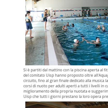
Si è partiti dal mattino con la piscina aperta al f
del comitato Uisp hanno proposto oltre all'Aquag
circuito, fino al gran finale dedicato alla musica 
corsi di nuoto per adulti aperti a tutti i livelli i
miglioramento della propria nuotata e suggeriment
Uisp che tutti i giorni prestano la loro opera pre