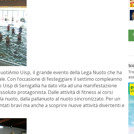
Sco
NuotiAmo Uisp, il grande evento della Lega Nuoto che ha
Tro
ass
nale. Con l'occasione di festeggiare il settimo compleanno
to Uisp di Senigallia ha dato vita ad una manifestazione
assoluto protagonista. Dalle attività di fitness ai corsi
ola nuoto, dalla pallanuoto al nuoto sincronizzato. Per un
ntati bravi ma anche a scoprire nuove attività divertenti e