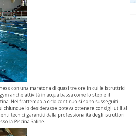
itness con una maratona di quasi tre ore in cui le istruttrici
ym anche attività in acqua bassa come lo step e il
latina. Nel frattempo a ciclo continuo si sono susseguiti
n cui chiunque lo desiderasse poteva ottenere consigli utili al
i tecnici garantiti dalla professionalità degli istruttori
sso la Piscina Saline.