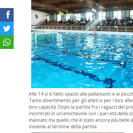
Alle 14 si è fatto spazio alla pallanuoto e ai picc
Tanto divertimento per gli atleti e per i loro all
loro capacità. Dopo la partita fra i ragazzi del pr
incontrati in un'amichevole con i pari età della
mancato ma quello che è stato ancora più bello è 
insieme al termine della partita.