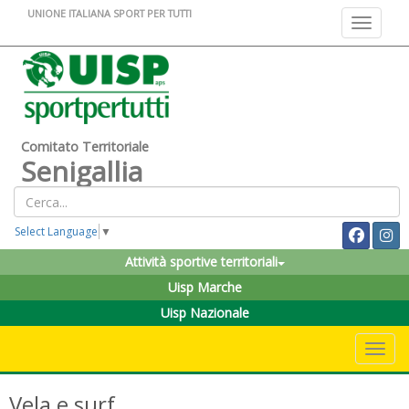
UNIONE ITALIANA SPORT PER TUTTI
Toggle na
Comitato Territoriale
Senigallia
Select Language
▼
Attività sportive territoriali
Uisp Marche
Uisp Nazionale
Toggle 
Vela e surf